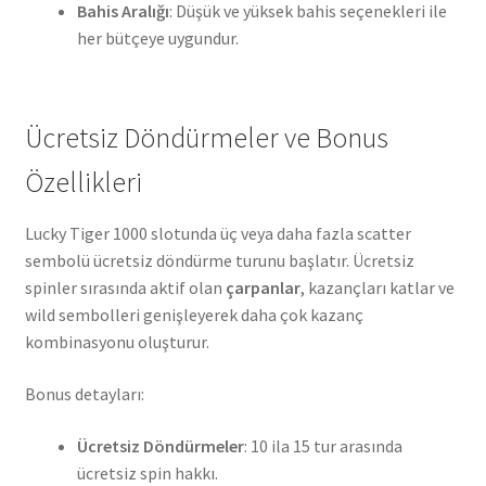
Bahis Aralığı
: Düşük ve yüksek bahis seçenekleri ile
her bütçeye uygundur.
Ücretsiz Döndürmeler ve Bonus
Özellikleri
Lucky Tiger 1000 slotunda üç veya daha fazla scatter
sembolü ücretsiz döndürme turunu başlatır. Ücretsiz
spinler sırasında aktif olan
çarpanlar
, kazançları katlar ve
wild sembolleri genişleyerek daha çok kazanç
kombinasyonu oluşturur.
Bonus detayları:
Ücretsiz Döndürmeler
: 10 ila 15 tur arasında
ücretsiz spin hakkı.