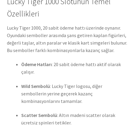
Lucky Tiger 1000 Slotunun Temel
Özellikleri
Lucky Tiger 1000, 20 sabit ödeme hattı üzerinde oynanır.
Oyundaki semboller arasında şans getiren kaplan figürleri,
değerli taşlar, altın paralar ve klasik kart simgeleri bulunur.
Bu semboller farklı kombinasyonlarla kazanç sağlar.
Ödeme Hatları
: 20 sabit ödeme hattı aktif olarak
çalışır.
Wild Sembolü
: Lucky Tiger logosu, diğer
sembollerin yerine geçerek kazanç
kombinasyonlarını tamamlar.
Scatter Sembolü
: Altın madeni scatter olarak
ücretsiz spinleri tetikler.