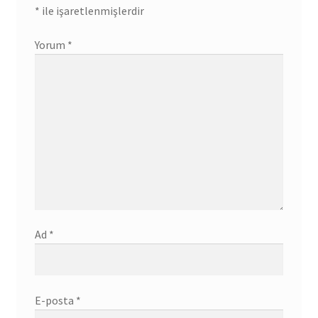
*
ile işaretlenmişlerdir
Yorum
*
Ad
*
E-posta
*