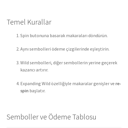
Temel Kurallar
Spin butonuna basarak makaraları döndürün.
Aynı sembolleri ödeme çizgilerinde eşleştirin.
Wild sembolleri, diğer sembollerin yerine geçerek
kazancı artırır.
Expanding Wild özelliğiyle makaralar genişler ve
re-
spin
başlatır.
Semboller ve Ödeme Tablosu