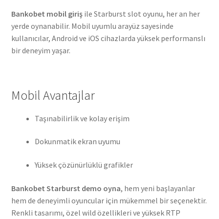
Bankobet mobil giriş
ile Starburst slot oyunu, her an her
yerde oynanabilir. Mobil uyumlu arayüz sayesinde
kullanıcılar, Android ve iOS cihazlarda yüksek performanslı
bir deneyim yaşar.
Mobil Avantajlar
Taşınabilirlik ve kolay erişim
Dokunmatik ekran uyumu
Yüksek çözünürlüklü grafikler
Bankobet Starburst demo oyna
, hem yeni başlayanlar
hem de deneyimli oyuncular için mükemmel bir seçenektir.
Renkli tasarımı, özel wild özellikleri ve yüksek RTP