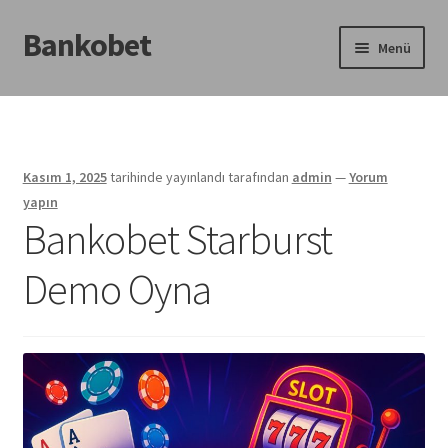
Bankobet
Dolaşıma
İçeriğe
Menü
geç
geç
Giriş
Banko bet
Kasım 1, 2025
tarihinde yayınlandı
tarafından
admin
—
Yorum
Bankobet 4
yapın
Bankobet Starburst
Bankobet Destek Hattı
Demo Oyna
Bankobet Site
Bankobet Türk Pokeri