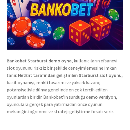
Bankobet Starburst demo oyna
, kullanıcıların efsanevi
slot oyununu risksiz bir şekilde deneyimlemesine imkan
tanır.
NetEnt tarafından geliştirilen Starburst slot oyunu
,
basit oynanışı, renkli tasarımı ve yüksek kazanç
potansiyeliyle dünya genelinde en çok tercih edilen
oyunlardan biridir. Bankobet’in sunduğu
demo versiyon
,
oyunculara gerçek para yatırmadan önce oyunun
mekaniğini öğrenme ve strateji geliştirme fırsatı verir.