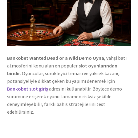
Bankobet Wanted Dead or a Wild Demo Oyna
, vahşi batı
atmosferini konu alan en popüler
slot oyunlarından
biridir
. Oyuncular, sürükleyici teması ve yüksek kazanç
potansiyeliyle dikkat çeken bu yapımı denemek için
Bankobet slot giriş
adresini kullanabilir. Böylece demo
sürümüne erişerek oyunu tamamen risksiz şekilde
deneyimleyebilir, farklı bahis stratejilerini test
edebilirsiniz.