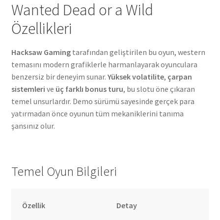
Wanted Dead or a Wild
Özellikleri
Hacksaw Gaming
tarafından geliştirilen bu oyun, western
temasını modern grafiklerle harmanlayarak oyunculara
benzersiz bir deneyim sunar.
Yüksek volatilite
,
çarpan
sistemleri
ve
üç farklı bonus turu
, bu slotu öne çıkaran
temel unsurlardır. Demo sürümü sayesinde gerçek para
yatırmadan önce oyunun tüm mekaniklerini tanıma
şansınız olur.
Temel Oyun Bilgileri
Özellik
Detay