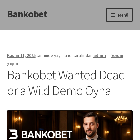
Bankobet
Dolaşıma
İçeriğe
Menü
geç
geç
Giriş
Banko bet
Kasım 11, 2025
tarihinde yayınlandı
tarafından
admin
—
Yorum
Bankobet 4
yapın
Bankobet Wanted Dead
Bankobet Destek Hattı
or a Wild Demo Oyna
Bankobet Site
Bankobet Türk Pokeri