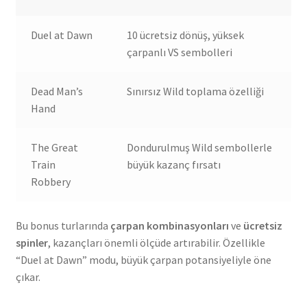
Duel at Dawn
10 ücretsiz dönüş, yüksek
çarpanlı VS sembolleri
Dead Man’s
Sınırsız Wild toplama özelliği
Hand
The Great
Dondurulmuş Wild sembollerle
Train
büyük kazanç fırsatı
Robbery
Bu bonus turlarında
çarpan kombinasyonları
ve
ücretsiz
spinler
, kazançları önemli ölçüde artırabilir. Özellikle
“Duel at Dawn” modu, büyük çarpan potansiyeliyle öne
çıkar.