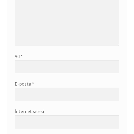
Ad
*
E-posta
*
İnternet sitesi