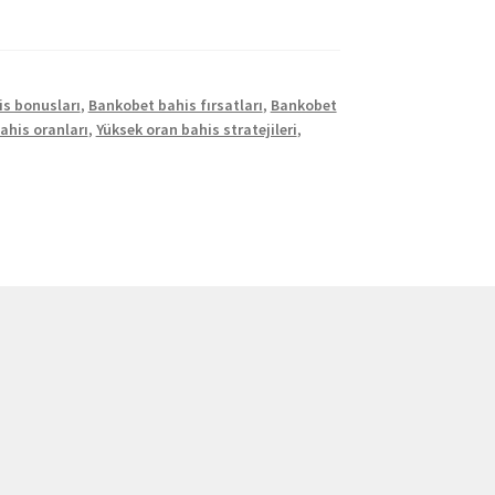
s bonusları
,
Bankobet bahis fırsatları
,
Bankobet
ahis oranları
,
Yüksek oran bahis stratejileri
,