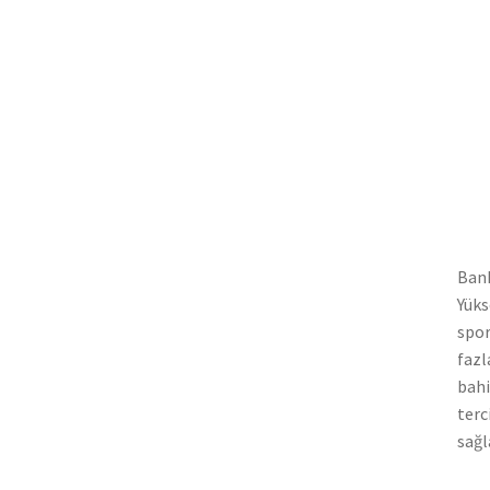
Bank
Yüks
spor
fazl
bahi
terc
sağl