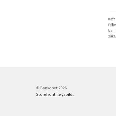
Kate
Etike
bahi
Yüks
© Bankobet 2026
Storefront ile yapıldı
.