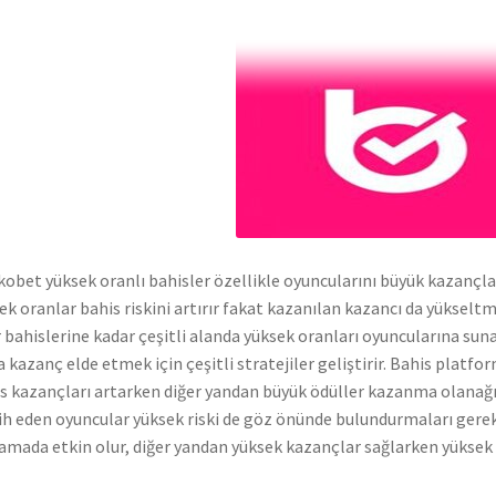
obet yüksek oranlı bahisler özellikle oyuncularını büyük kazançl
ek oranlar bahis riskini artırır fakat kazanılan kazancı da yükselt
 bahislerine kadar çeşitli alanda yüksek oranları oyuncularına sun
a kazanç elde etmek için çeşitli stratejiler geliştirir. Bahis platf
s kazançları artarken diğer yandan büyük ödüller kazanma olanağı 
ih eden oyuncular yüksek riski de göz önünde bulundurmaları gerek
amada etkin olur, diğer yandan yüksek kazançlar sağlarken yüksek k