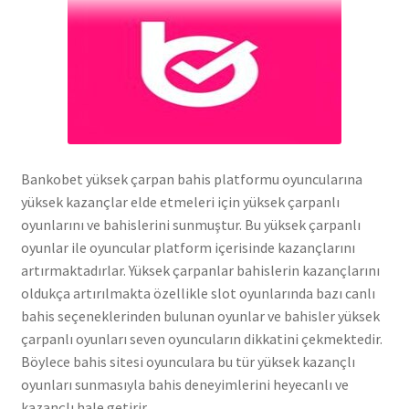
Bankobet yüksek çarpan bahis platformu oyuncularına
yüksek kazançlar elde etmeleri için yüksek çarpanlı
oyunlarını ve bahislerini sunmuştur. Bu yüksek çarpanlı
oyunlar ile oyuncular platform içerisinde kazançlarını
artırmaktadırlar. Yüksek çarpanlar bahislerin kazançlarını
oldukça artırılmakta özellikle slot oyunlarında bazı canlı
bahis seçeneklerinden bulunan oyunlar ve bahisler yüksek
çarpanlı oyunları seven oyuncuların dikkatini çekmektedir.
Böylece bahis sitesi oyunculara bu tür yüksek kazançlı
oyunları sunmasıyla bahis deneyimlerini heyecanlı ve
kazançlı hale getirir.