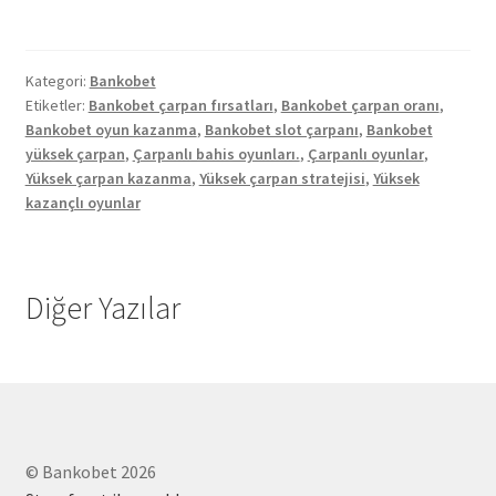
Kategori:
Bankobet
Etiketler:
Bankobet çarpan fırsatları
,
Bankobet çarpan oranı
,
Bankobet oyun kazanma
,
Bankobet slot çarpanı
,
Bankobet
yüksek çarpan
,
Çarpanlı bahis oyunları.
,
Çarpanlı oyunlar
,
Yüksek çarpan kazanma
,
Yüksek çarpan stratejisi
,
Yüksek
kazançlı oyunlar
Diğer Yazılar
© Bankobet 2026