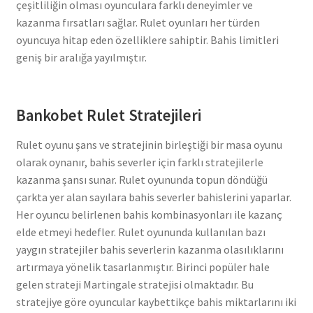
çeşitliliğin olması oyunculara farklı deneyimler ve
kazanma fırsatları sağlar. Rulet oyunları her türden
oyuncuya hitap eden özelliklere sahiptir. Bahis limitleri
geniş bir aralığa yayılmıştır.
Bankobet Rulet Stratejileri
Rulet oyunu şans ve stratejinin birleştiği bir masa oyunu
olarak oynanır, bahis severler için farklı stratejilerle
kazanma şansı sunar. Rulet oyununda topun döndüğü
çarkta yer alan sayılara bahis severler bahislerini yaparlar.
Her oyuncu belirlenen bahis kombinasyonları ile kazanç
elde etmeyi hedefler. Rulet oyununda kullanılan bazı
yaygın stratejiler bahis severlerin kazanma olasılıklarını
artırmaya yönelik tasarlanmıştır. Birinci popüler hale
gelen strateji Martingale stratejisi olmaktadır. Bu
stratejiye göre oyuncular kaybettikçe bahis miktarlarını iki