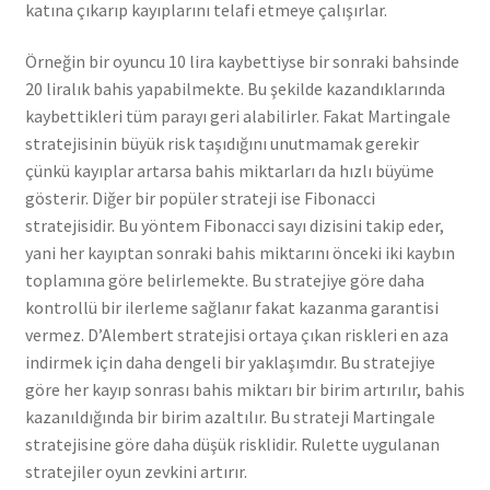
katına çıkarıp kayıplarını telafi etmeye çalışırlar.
Örneğin bir oyuncu 10 lira kaybettiyse bir sonraki bahsinde
20 liralık bahis yapabilmekte. Bu şekilde kazandıklarında
kaybettikleri tüm parayı geri alabilirler. Fakat Martingale
stratejisinin büyük risk taşıdığını unutmamak gerekir
çünkü kayıplar artarsa bahis miktarları da hızlı büyüme
gösterir. Diğer bir popüler strateji ise Fibonacci
stratejisidir. Bu yöntem Fibonacci sayı dizisini takip eder,
yani her kayıptan sonraki bahis miktarını önceki iki kaybın
toplamına göre belirlemekte. Bu stratejiye göre daha
kontrollü bir ilerleme sağlanır fakat kazanma garantisi
vermez. D’Alembert stratejisi ortaya çıkan riskleri en aza
indirmek için daha dengeli bir yaklaşımdır. Bu stratejiye
göre her kayıp sonrası bahis miktarı bir birim artırılır, bahis
kazanıldığında bir birim azaltılır. Bu strateji Martingale
stratejisine göre daha düşük risklidir. Rulette uygulanan
stratejiler oyun zevkini artırır.