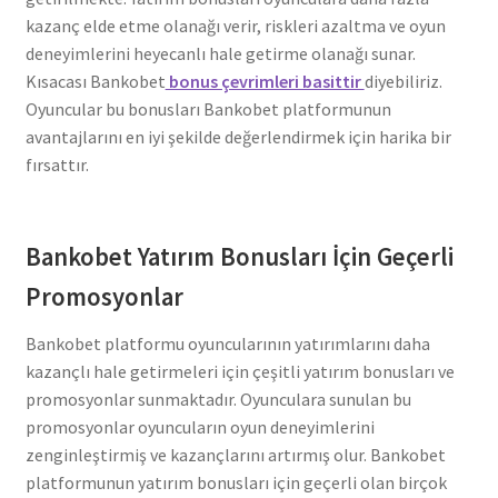
kazanç elde etme olanağı verir, riskleri azaltma ve oyun
deneyimlerini heyecanlı hale getirme olanağı sunar.
Kısacası Bankobet
bonus çevrimleri basittir
diyebiliriz.
Oyuncular bu bonusları Bankobet platformunun
avantajlarını en iyi şekilde değerlendirmek için harika bir
fırsattır.
Bankobet Yatırım Bonusları İçin Geçerli
Promosyonlar
Bankobet platformu oyuncularının yatırımlarını daha
kazançlı hale getirmeleri için çeşitli yatırım bonusları ve
promosyonlar sunmaktadır. Oyunculara sunulan bu
promosyonlar oyuncuların oyun deneyimlerini
zenginleştirmiş ve kazançlarını artırmış olur. Bankobet
platformunun yatırım bonusları için geçerli olan birçok