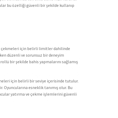
ar bu özelliği güvenli bir şekilde kullanıp
çekmeleri için belirli limitler dahilinde
rken düzenli ve sorunsuz bir deneyim
rollü bir şekilde bahis yapmalarını sağlamış
ri için belirli bir seviye içerisinde tutulur.
ir. Oyuncularına esneklik tanımış olur. Bu
ncular yatırma ve çekme işlemlerini güvenli