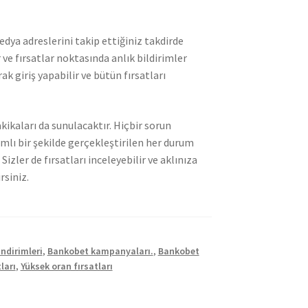
dya adreslerini takip ettiğiniz takdirde
r ve fırsatlar noktasında anlık bildirimler
k giriş yapabilir ve bütün fırsatları
ikaları da sunulacaktır. Hiçbir sorun
mlı bir şekilde gerçekleştirilen her durum
izler de fırsatları inceleyebilir ve aklınıza
rsiniz.
ndirimleri
,
Bankobet kampanyaları.
,
Bankobet
ları
,
Yüksek oran fırsatları