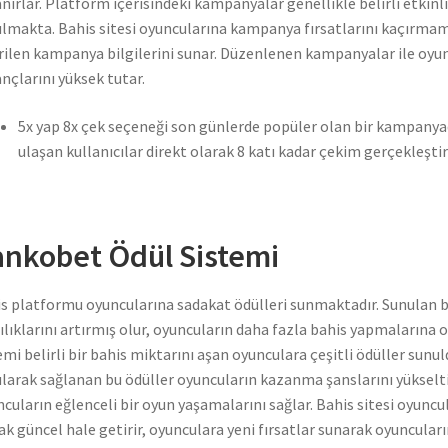
nırlar. Platform içerisindeki kampanyalar genellikle belirli etkin
lmakta. Bahis sitesi oyuncularına kampanya fırsatlarını kaçırmama
rilen kampanya bilgilerini sunar. Düzenlenen kampanyalar ile oyuncul
nçlarını yüksek tutar.
5x yap 8x çek seçeneği son günlerde popüler olan bir kampanyadı
ulaşan kullanıcılar direkt olarak 8 katı kadar çekim gerçekleştir
nkobet Ödül Sistemi
s platformu oyuncularına sadakat ödülleri sunmaktadır. Sunulan b
ılıklarını artırmış olur, oyuncuların daha fazla bahis yapmalarına
emi belirli bir bahis miktarını aşan oyunculara çeşitli ödüller sun
larak sağlanan bu ödüller oyuncuların kazanma şanslarını yükseltil
cuların eğlenceli bir oyun yaşamalarını sağlar. Bahis sitesi oyunc
ak güncel hale getirir, oyunculara yeni fırsatlar sunarak oyuncuları