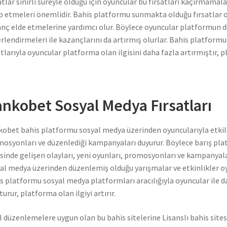
atlar sınırlı süreyle olduğu için oyuncular bu fırsatları kaçırmamala
p etmeleri önemlidir. Bahis platformu sunmakta olduğu fırsatlar o
nç elde etmelerine yardımcı olur. Böylece oyuncular platformun dü
rlendirmeleri ile kazançlarını da artırmış olurlar. Bahis platfor
atlarıyla oyuncular platforma olan ilgisini daha fazla artırmıştır, 
nkobet Sosyal Medya Fırsatları
obet bahis platformu sosyal medya üzerinden oyuncularıyla etkile
osyonları ve düzenlediği kampanyaları duyurur. Böylece barış pl
isinde gelişen olayları, yeni oyunları, promosyonları ve kampanyala
al medya üzerinden düzenlemiş olduğu yarışmalar ve etkinlikler o
s platformu sosyal medya platformları aracılığıyla oyuncular ile da
turur, platforma olan ilgiyi artırır.
l düzenlemelere uygun olan bu bahis sitelerine Lisanslı bahis sitesi