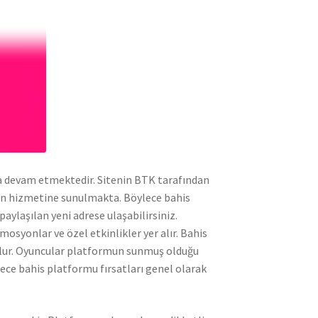
aya devam etmektedir. Sitenin BTK tarafından
nın hizmetine sunulmakta. Böylece bahis
aylaşılan yeni adrese ulaşabilirsiniz.
mosyonlar ve özel etkinlikler yer alır. Bahis
olur. Oyuncular platformun sunmuş olduğu
lece bahis platformu fırsatları genel olarak