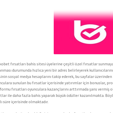
obet fırsatları bahis sitesi üyelerine çeşitli özel fırsatlar sunm
nması durumunda hızlıca yeni bir adres belirleyerek kullanıcıları
sinin sosyal medya hesaplarını takip ederek, bu sayfalar üzerinden p
culara sunulan bu fırsatlar içerisinde yatırımlar için bonuslar, pro
formu fırsatları oyunculara kazançlarını arttırmada şans vermiş 
atlar ile daha fazla bahis yaparak büyük ödüller kazanılmakta. Böy
rlı süre içerisinde olmaktadır.