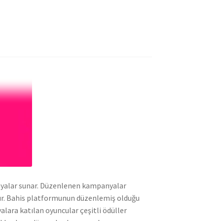
anyalar sunar. Düzenlenen kampanyalar
dır. Bahis platformunun düzenlemiş olduğu
lara katılan oyuncular çeşitli ödüller