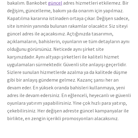
bakalım. Bankobet
güncel
adres hizmetleri etkilemez. Bir
değişim, güncelleme, bakım ya da onarım için yapılmaz.
Kapatılma kararına istinaden ortaya çıkar. Değişen sadece,
site isminin yanında bulunan rakamlar olacaktır. Siz siteyi
güncel adres ile açacaksınız. Açtığınızda tasarımın,
açıklamaların, bahislerin, oyunların ve tüm detayların aynı
olduğunu görürsünüz. Neticede aynı şirket site
karşınızdadır. Aynı altyapı şirketleri ile kaliteli hizmet
uygulamaları sürmektedir. Güvenli site anlayışı geçerlidir.
Sizlere sunulan hizmetlerde azalma ya da kalitede düşme
gibi bir anlayış gündeme gelmez. Kazanç şansı her an
devam eder. En yüksek oranda bahisleri kullanmaya, yeni
adres ile devam edersiniz. En eğlenceli, heyecanlı ve güvenli
oyunlara yatırım yapabilirsiniz. Yine çok hızlı para yatırıp,
çekebilirsiniz. Her değişen adreste güncel kampanyalar ile
birlikte, en zengin içerikli promosyonları alacaksınız.