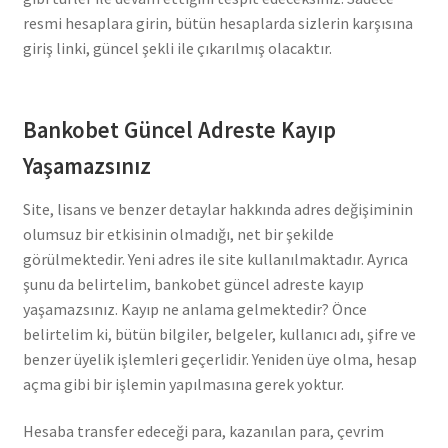
resmi hesaplara girin, bütün hesaplarda sizlerin karşısına
giriş linki, güncel şekli ile çıkarılmış olacaktır.
Bankobet Güncel Adreste Kayıp
Yaşamazsınız
Site, lisans ve benzer detaylar hakkında adres değişiminin
olumsuz bir etkisinin olmadığı, net bir şekilde
görülmektedir. Yeni adres ile site kullanılmaktadır. Ayrıca
şunu da belirtelim, bankobet güncel adreste kayıp
yaşamazsınız. Kayıp ne anlama gelmektedir? Önce
belirtelim ki, bütün bilgiler, belgeler, kullanıcı adı, şifre ve
benzer üyelik işlemleri geçerlidir. Yeniden üye olma, hesap
açma gibi bir işlemin yapılmasına gerek yoktur.
Hesaba transfer edeceği para, kazanılan para, çevrim