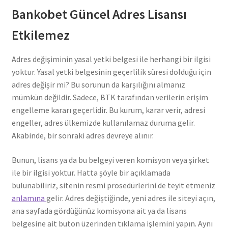
Bankobet Güncel Adres Lisansı
Etkilemez
Adres değişiminin yasal yetki belgesi ile herhangi bir ilgisi
yoktur. Yasal yetki belgesinin geçerlilik süresi dolduğu için
adres değişir mi? Bu sorunun da karşılığını almanız
mümkün değildir. Sadece, BTK tarafından verilerin erişim
engelleme kararı geçerlidir. Bu kurum, karar verir, adresi
engeller, adres ülkemizde kullanılamaz duruma gelir.
Akabinde, bir sonraki adres devreye alınır.
Bunun, lisans ya da bu belgeyi veren komisyon veya şirket
ile bir ilgisi yoktur. Hatta şöyle bir açıklamada
bulunabiliriz, sitenin resmi prosedürlerini de teyit etmeniz
anlamına
gelir. Adres değiştiğinde, yeni adres ile siteyi açın,
ana sayfada gördüğünüz komisyona ait ya da lisans
belgesine ait buton üzerinden tıklama işlemini yapın. Aynı