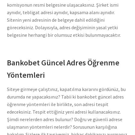
komisyonun resmi belgesine ulaşacaksınız. Şirket ismi
aynıdır, tebligat adresi aynıdır, kapsama alanı aynıdır.
Sitenin yeni adresinin de belgeye dahil edildiğini
göreceksiniz. Dolayısıyla, adres değişiminin yasal yetki
belgesine herhangi bir olumsuz etkisi bulunmayacaktır.
Bankobet Güncel Adres Öğrenme
Yöntemleri
Siteye girmeye çalıştınız, kapatılma kararını gördünüz, bu
durumda ne yapacaksınız? Tabii ki bankobet güncel adres
öğrenme yöntemleri ile birlikte, son adresi tespit
edeceksiniz. Tespit ettiğiniz yeni adresi kullanacaksınız.
Şimdi nerelerden adres bulunur? Doğru ve güvenli adrese
ulaşmanın yöntemleri nelerdir? Sorusunun karşılığına
bakalım. Sizlere ilk tavsiyemiz, birkaç dakikanızı ayırmanız