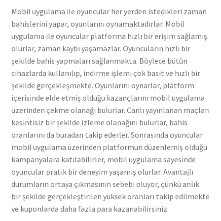
Mobil uygulama ile oyuncular her yerden istedikleri zaman
bahislerini yapar, oyunlarını oynamaktadırlar. Mobil
uygulama ile oyuncular platforma hızlı bir erişim sağlamış
olurlar, zaman kaybı yaşamazlar. Oyuncuların hızlı bir
şekilde bahis yapmaları sağlanmakta. Böylece bütün
cihazlarda kullanılıp, indirme işlemi çok basit ve hızlı bir
şekilde gerçekleşmekte. Oyunlarını oynarlar, platform
içerisinde elde etmiş olduğu kazançlarını mobil uygulama
üzerinden çekme olanağı bulurlar. Canlı yayınlanan maçları
kesintisiz bir şekilde izleme olanağını bulurlar, bahis
oranlarını da buradan takip ederler. Sonrasında oyuncular
mobil uygulama üzerinden platformun düzenlemiş olduğu
kampanyalara katılabilirler, mobil uygulama sayesinde
oyuncular pratik bir deneyim yaşamış olurlar. Avantajlı
durumların ortaya çıkmasının sebebi oluyor, çünkü anlık
bir şekilde gerçekleştirilen yüksek oranları takip edilmekte
ve kuponlarda daha fazla para kazanabilirsiniz.