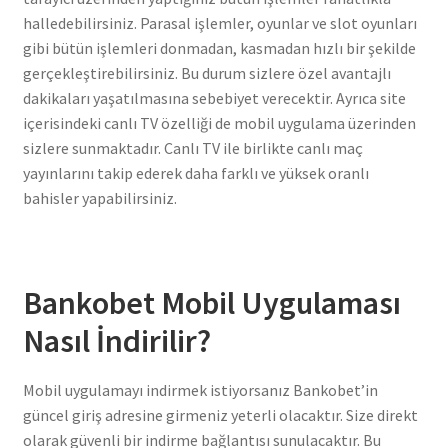
halledebilirsiniz. Parasal işlemler, oyunlar ve slot oyunları
gibi bütün işlemleri donmadan, kasmadan hızlı bir şekilde
gerçekleştirebilirsiniz. Bu durum sizlere özel avantajlı
dakikaları yaşatılmasına sebebiyet verecektir. Ayrıca site
içerisindeki canlı TV özelliği de mobil uygulama üzerinden
sizlere sunmaktadır. Canlı TV ile birlikte canlı maç
yayınlarını takip ederek daha farklı ve yüksek oranlı
bahisler yapabilirsiniz.
Bankobet Mobil Uygulaması
Nasıl İndirilir?
Mobil uygulamayı indirmek istiyorsanız Bankobet’in
güncel giriş adresine girmeniz yeterli olacaktır. Size direkt
olarak güvenli bir indirme bağlantısı sunulacaktır. Bu