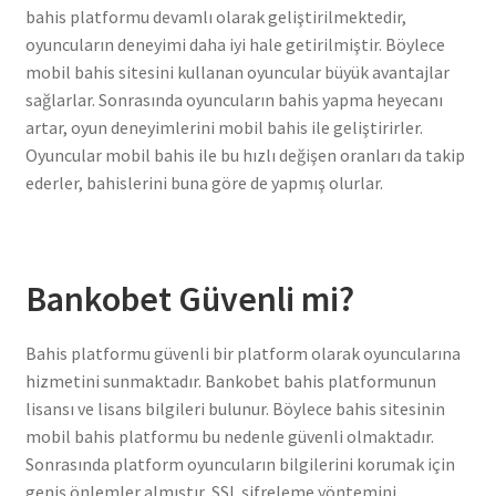
bahis platformu devamlı olarak geliştirilmektedir,
oyuncuların deneyimi daha iyi hale getirilmiştir. Böylece
mobil bahis sitesini kullanan oyuncular büyük avantajlar
sağlarlar. Sonrasında oyuncuların bahis yapma heyecanı
artar, oyun deneyimlerini mobil bahis ile geliştirirler.
Oyuncular mobil bahis ile bu hızlı değişen oranları da takip
ederler, bahislerini buna göre de yapmış olurlar.
Bankobet Güvenli mi?
Bahis platformu güvenli bir platform olarak oyuncularına
hizmetini sunmaktadır. Bankobet bahis platformunun
lisansı ve lisans bilgileri bulunur. Böylece bahis sitesinin
mobil bahis platformu bu nedenle güvenli olmaktadır.
Sonrasında platform oyuncuların bilgilerini korumak için
geniş önlemler almıştır, SSL şifreleme yöntemini