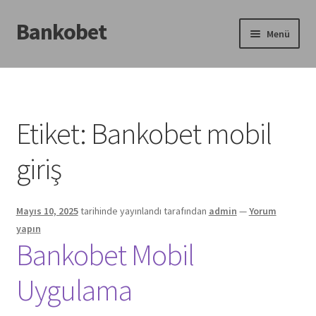
Bankobet
Dolaşıma
İçeriğe
Menü
geç
geç
Giriş
Banko bet
Etiket:
Bankobet mobil
Bankobet 4
giriş
Bankobet Destek Hattı
Mayıs 10, 2025
tarihinde yayınlandı
tarafından
admin
—
Yorum
Bankobet Site
yapın
Bankobet Mobil
Bankobet Türk Pokeri
Uygulama