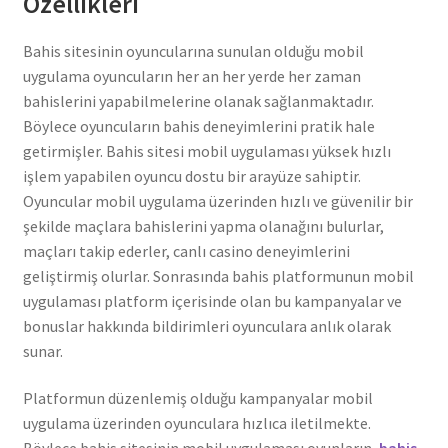
Özellikleri
Bahis sitesinin oyuncularına sunulan olduğu mobil
uygulama oyuncuların her an her yerde her zaman
bahislerini yapabilmelerine olanak sağlanmaktadır.
Böylece oyuncuların bahis deneyimlerini pratik hale
getirmişler. Bahis sitesi mobil uygulaması yüksek hızlı
işlem yapabilen oyuncu dostu bir arayüze sahiptir.
Oyuncular mobil uygulama üzerinden hızlı ve güvenilir bir
şekilde maçlara bahislerini yapma olanağını bulurlar,
maçları takip ederler, canlı casino deneyimlerini
geliştirmiş olurlar. Sonrasında bahis platformunun mobil
uygulaması platform içerisinde olan bu kampanyalar ve
bonuslar hakkında bildirimleri oyunculara anlık olarak
sunar.
Platformun düzenlemiş olduğu kampanyalar mobil
uygulama üzerinden oyunculara hızlıca iletilmekte.