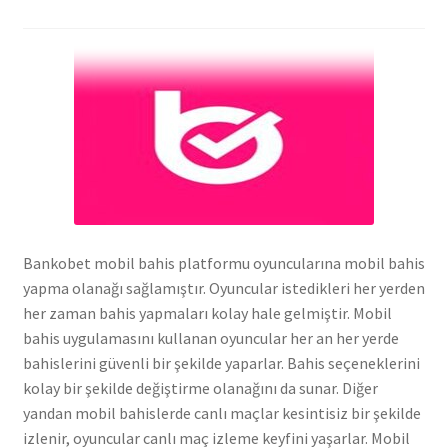
Bankobet mobil bahis platformu oyuncularına mobil bahis
yapma olanağı sağlamıştır. Oyuncular istedikleri her yerden
her zaman bahis yapmaları kolay hale gelmiştir. Mobil
bahis uygulamasını kullanan oyuncular her an her yerde
bahislerini güvenli bir şekilde yaparlar. Bahis seçeneklerini
kolay bir şekilde değiştirme olanağını da sunar. Diğer
yandan mobil bahislerde canlı maçlar kesintisiz bir şekilde
izlenir, oyuncular canlı maç izleme keyfini yaşarlar. Mobil