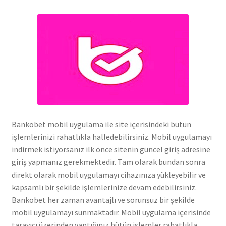
Bankobet mobil uygulama ile site içerisindeki bütün
işlemlerinizi rahatlıkla halledebilirsiniz. Mobil uygulamayı
indirmek istiyorsanız ilk önce sitenin güncel giriş adresine
giriş yapmanız gerekmektedir. Tam olarak bundan sonra
direkt olarak mobil uygulamayı cihazınıza yükleyebilir ve
kapsamlı bir şekilde işlemlerinize devam edebilirsiniz.
Bankobet her zaman avantajlı ve sorunsuz bir şekilde
mobil uygulamayı sunmaktadır. Mobil uygulama içerisinde
tarayıcı üzerinden yaptığınız bütün işlemler rahatlıkla