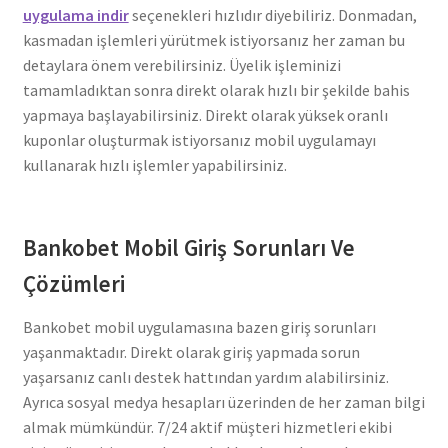
uygulama indir
seçenekleri hızlıdır diyebiliriz. Donmadan,
kasmadan işlemleri yürütmek istiyorsanız her zaman bu
detaylara önem verebilirsiniz. Üyelik işleminizi
tamamladıktan sonra direkt olarak hızlı bir şekilde bahis
yapmaya başlayabilirsiniz. Direkt olarak yüksek oranlı
kuponlar oluşturmak istiyorsanız mobil uygulamayı
kullanarak hızlı işlemler yapabilirsiniz.
Bankobet Mobil Giriş Sorunları Ve
Çözümleri
Bankobet mobil uygulamasına bazen giriş sorunları
yaşanmaktadır. Direkt olarak giriş yapmada sorun
yaşarsanız canlı destek hattından yardım alabilirsiniz.
Ayrıca sosyal medya hesapları üzerinden de her zaman bilgi
almak mümkündür. 7/24 aktif müşteri hizmetleri ekibi