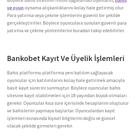
Böylece bahis sitesinin mobil uygulaması oyunların,
bahis
ve oyun
oynama alışkanlıklarını kolay hale getirmiş olur.
Para yatırma veya çekme işlemlerini güvenli bir şekilde
gerçekleştirirler. Böylece oyunculara sunulan güvenli para
yatırma ve çekme yöntemlerini buradan takip edebilirler.
Bankobet Kayıt Ve Üyelik İşlemleri
Bahis platformu platforma yeni katılım sağlayacak
oyuncular için katılımlarını kolay hale getirmek amacıyla
basit kayıt sürecini sunmuştur. Böylece oyuncular bahis
sitesine kayıt olabilmeleri için 18 yaşından büyük olmaları
gerekir. Oyuncular kısa süre içerisinde hesaplarını oluşturur
ve bahislerini yapmaya başlarlar. Oyunculardan kayıt
işlemleri esnasında kişisel bilgilerini doğru ve güncel
olacak şekilde girmeleri gerekir.