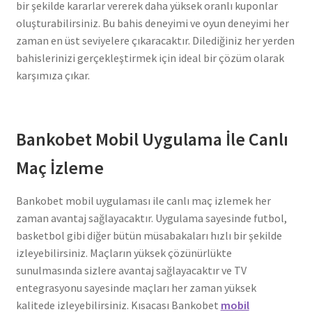
bir şekilde kararlar vererek daha yüksek oranlı kuponlar
oluşturabilirsiniz. Bu bahis deneyimi ve oyun deneyimi her
zaman en üst seviyelere çıkaracaktır. Dilediğiniz her yerden
bahislerinizi gerçekleştirmek için ideal bir çözüm olarak
karşımıza çıkar.
Bankobet Mobil Uygulama İle Canlı
Maç İzleme
Bankobet mobil uygulaması ile canlı maç izlemek her
zaman avantaj sağlayacaktır. Uygulama sayesinde futbol,
basketbol gibi diğer bütün müsabakaları hızlı bir şekilde
izleyebilirsiniz. Maçların yüksek çözünürlükte
sunulmasında sizlere avantaj sağlayacaktır ve TV
entegrasyonu sayesinde maçları her zaman yüksek
kalitede izleyebilirsiniz. Kısacası Bankobet
mobil