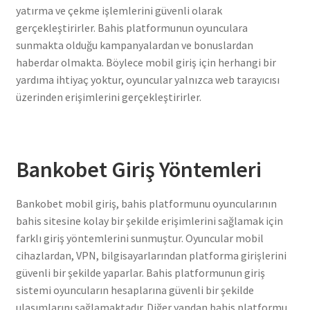
yatırma ve çekme işlemlerini güvenli olarak
gerçekleştirirler. Bahis platformunun oyunculara
sunmakta olduğu kampanyalardan ve bonuslardan
haberdar olmakta. Böylece mobil giriş için herhangi bir
yardıma ihtiyaç yoktur, oyuncular yalnızca web tarayıcısı
üzerinden erişimlerini gerçekleştirirler.
Bankobet Giriş Yöntemleri
Bankobet mobil giriş, bahis platformunu oyuncularının
bahis sitesine kolay bir şekilde erişimlerini sağlamak için
farklı giriş yöntemlerini sunmuştur. Oyuncular mobil
cihazlardan, VPN, bilgisayarlarından platforma girişlerini
güvenli bir şekilde yaparlar. Bahis platformunun giriş
sistemi oyuncuların hesaplarına güvenli bir şekilde
ulaşımlarını sağlamaktadır. Diğer yandan bahis platformu