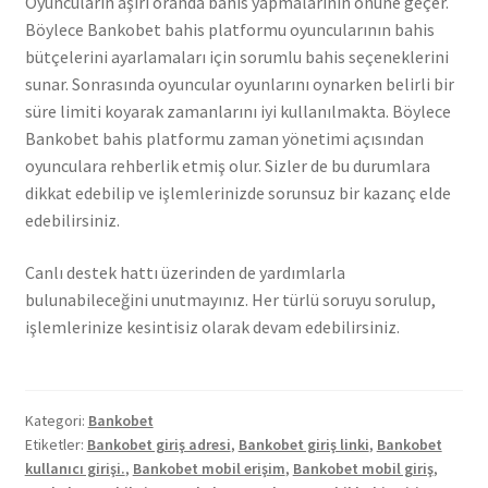
Oyuncuların aşırı oranda bahis yapmalarının önüne geçer.
Böylece Bankobet bahis platformu oyuncularının bahis
bütçelerini ayarlamaları için sorumlu bahis seçeneklerini
sunar. Sonrasında oyuncular oyunlarını oynarken belirli bir
süre limiti koyarak zamanlarını iyi kullanılmakta. Böylece
Bankobet bahis platformu zaman yönetimi açısından
oyunculara rehberlik etmiş olur. Sizler de bu durumlara
dikkat edebilip ve işlemlerinizde sorunsuz bir kazanç elde
edebilirsiniz.
Canlı destek hattı üzerinden de yardımlarla
bulunabileceğini unutmayınız. Her türlü soruyu sorulup,
işlemlerinize kesintisiz olarak devam edebilirsiniz.
Kategori:
Bankobet
Etiketler:
Bankobet giriş adresi
,
Bankobet giriş linki
,
Bankobet
kullanıcı girişi.
,
Bankobet mobil erişim
,
Bankobet mobil giriş
,