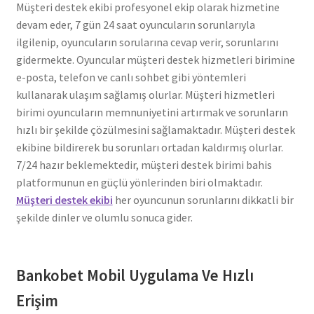
Müşteri destek ekibi profesyonel ekip olarak hizmetine
devam eder, 7 gün 24 saat oyuncuların sorunlarıyla
ilgilenip, oyuncuların sorularına cevap verir, sorunlarını
gidermekte. Oyuncular müşteri destek hizmetleri birimine
e-posta, telefon ve canlı sohbet gibi yöntemleri
kullanarak ulaşım sağlamış olurlar. Müşteri hizmetleri
birimi oyuncuların memnuniyetini artırmak ve sorunların
hızlı bir şekilde çözülmesini sağlamaktadır. Müşteri destek
ekibine bildirerek bu sorunları ortadan kaldırmış olurlar.
7/24 hazır beklemektedir, müşteri destek birimi bahis
platformunun en güçlü yönlerinden biri olmaktadır.
Müşteri destek ekibi
her oyuncunun sorunlarını dikkatli bir
şekilde dinler ve olumlu sonuca gider.
Bankobet Mobil Uygulama Ve Hızlı
Erişim