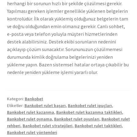
herhangi bir sorunun hızlı bir şekilde çözülmesi gerekir.
Yapılması gereken işlemler genellikle yüklenen belgelerin
kontrolüdür. İlk olarak yüklemiş olduğunuz belgelerin tam
ve doğru olduğundan emin olmanız gerekir. Canlı sohbet,
e-posta veya telefon yoluyla müşteri hizmetlerinden
destek alabilirsiniz. Destek ekibi sorunların nedenini
açıklayıp çözüm sunacaktır. Sorununuzun çözülmemesi
durumunda kimlik doğrulama belgelerinizi yeniden
yükleme yapın. Bazen sistemsel hatalar ortaya çıkabilir bu
nedenle yeniden yükleme işlemi yararlı olur.
Kategori:
Bankobet
Etiketler:
Bankobet rulet başarı
,
Bankobet rulet ipuçları
,
Bankobet rulet kazanma
,
Bankobet rulet kazanma taktikleri
,
Bankobet rulet oynama
,
Bankobet rulet oyunları
,
Bankobet rulet
rehberi
,
Bankobet rulet stratejileri
,
Bankobet rulet taktikleri
,
Bankobet rulet yöntemleri