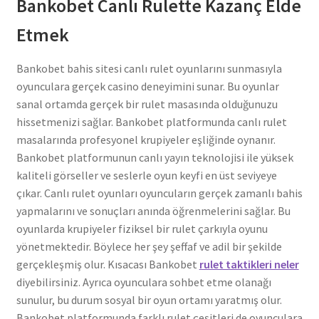
Bankobet Canlı Rulette Kazanç Elde
Etmek
Bankobet bahis sitesi canlı rulet oyunlarını sunmasıyla
oyunculara gerçek casino deneyimini sunar. Bu oyunlar
sanal ortamda gerçek bir rulet masasında olduğunuzu
hissetmenizi sağlar. Bankobet platformunda canlı rulet
masalarında profesyonel krupiyeler eşliğinde oynanır.
Bankobet platformunun canlı yayın teknolojisi ile yüksek
kaliteli görseller ve seslerle oyun keyfi en üst seviyeye
çıkar. Canlı rulet oyunları oyuncuların gerçek zamanlı bahis
yapmalarını ve sonuçları anında öğrenmelerini sağlar. Bu
oyunlarda krupiyeler fiziksel bir rulet çarkıyla oyunu
yönetmektedir. Böylece her şey şeffaf ve adil bir şekilde
gerçekleşmiş olur. Kısacası Bankobet
rulet taktikleri neler
diyebilirsiniz. Ayrıca oyunculara sohbet etme olanağı
sunulur, bu durum sosyal bir oyun ortamı yaratmış olur.
Bankobet platformunda farklı rulet çeşitleri de oyunculara