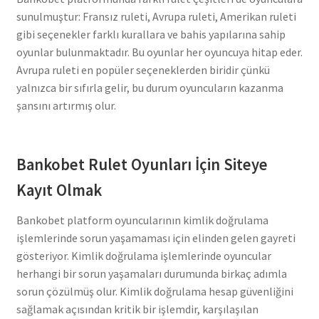
sunulmuştur: Fransız ruleti, Avrupa ruleti, Amerikan ruleti
gibi seçenekler farklı kurallara ve bahis yapılarına sahip
oyunlar bulunmaktadır. Bu oyunlar her oyuncuya hitap eder.
Avrupa ruleti en popüler seçeneklerden biridir çünkü
yalnızca bir sıfırla gelir, bu durum oyuncuların kazanma
şansını artırmış olur.
Bankobet Rulet Oyunları İçin Siteye
Kayıt Olmak
Bankobet platform oyuncularının kimlik doğrulama
işlemlerinde sorun yaşamaması için elinden gelen gayreti
gösteriyor. Kimlik doğrulama işlemlerinde oyuncular
herhangi bir sorun yaşamaları durumunda birkaç adımla
sorun çözülmüş olur. Kimlik doğrulama hesap güvenliğini
sağlamak açısından kritik bir işlemdir, karşılaşılan