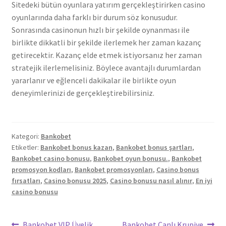
Sitedeki bütün oyunlara yatırım gerçekleştirirken casino
oyunlarında daha farklı bir durum söz konusudur.
Sonrasında casinonun hızlı bir şekilde oynanması ile
birlikte dikkatli bir şekilde ilerlemek her zaman kazanç
getirecektir. Kazanç elde etmek istiyorsanız her zaman
stratejik ilerlemelisiniz. Böylece avantajlı durumlardan
yararlanır ve eğlenceli dakikalar ile birlikte oyun
deneyimlerinizi de gerçekleştirebilirsiniz.
Kategori:
Bankobet
Etiketler:
Bankobet bonus kazan
,
Bankobet bonus şartları
,
Bankobet casino bonusu
,
Bankobet oyun bonusu.
,
Bankobet
promosyon kodları
,
Bankobet promosyonları
,
Casino bonus
fırsatları
,
Casino bonusu 2025
,
Casino bonusu nasıl alınır
,
En iyi
casino bonusu
Önceki
Sonraki
Bankobet VIP Üyelik
Bankobet Canlı Krupiye