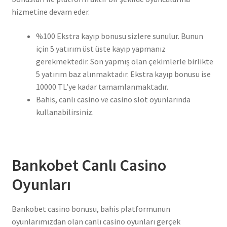
hizmetine devam eder.
%100 Ekstra kayıp bonusu sizlere sunulur. Bunun
için 5 yatırım üst üste kayıp yapmanız
gerekmektedir. Son yapmış olan çekimlerle birlikte
5 yatırım baz alınmaktadır. Ekstra kayıp bonusu ise
10000 TL’ye kadar tamamlanmaktadır.
Bahis, canlı casino ve casino slot oyunlarında
kullanabilirsiniz.
Bankobet Canlı Casino
Oyunları
Bankobet casino bonusu, bahis platformunun
oyunlarımızdan olan canlı casino oyunları gerçek