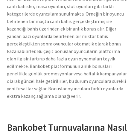
canlı bahisler, masa oyunları, slot oyunları gibi farklı
kategorilerde oyunculara sunulmakta. Örneğin bir oyuncu
belirlenen bir maçta canlı bahis gerçekleştirmiş ise
kazandığı bahis üzerinden ek bir anlık bonus alır. Diğer
yandan bazı oyunlarda belirlenen bir miktar bahis
gerçekleştikten sonra oyuncular otomatik olarak bonus
kazanabilirler. Bu çeşit bonuslar oyuncuların platforma
olan ilgisini artırıp daha fazla oyun oynamaları teşvik
edilmekte. Bankobet platformunun anlık bonusları
genellikle günlük promosyonlar veya haftalık kampanyalar
olarak güncel hale getirilirler, bu durum oyunculara sürekli
yeni fırsatlar sağlar. Bonuslar oyunculara farklı oyunlarda
ekstra kazanç sağlama olanağı verir.
Bankobet Turnuvalarına Nasıl