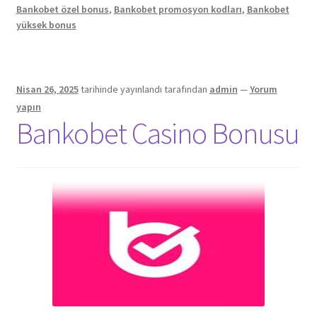
Bankobet özel bonus
,
Bankobet promosyon kodları
,
Bankobet
yüksek bonus
Nisan 26, 2025
tarihinde yayınlandı
tarafından
admin
—
Yorum
yapın
Bankobet Casino Bonusu