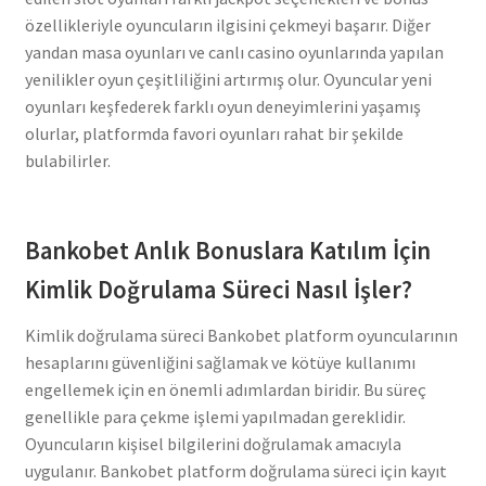
özellikleriyle oyuncuların ilgisini çekmeyi başarır. Diğer
yandan masa oyunları ve canlı casino oyunlarında yapılan
yenilikler oyun çeşitliliğini artırmış olur. Oyuncular yeni
oyunları keşfederek farklı oyun deneyimlerini yaşamış
olurlar, platformda favori oyunları rahat bir şekilde
bulabilirler.
Bankobet Anlık Bonuslara Katılım İçin
Kimlik Doğrulama Süreci Nasıl İşler?
Kimlik doğrulama süreci Bankobet platform oyuncularının
hesaplarını güvenliğini sağlamak ve kötüye kullanımı
engellemek için en önemli adımlardan biridir. Bu süreç
genellikle para çekme işlemi yapılmadan gereklidir.
Oyuncuların kişisel bilgilerini doğrulamak amacıyla
uygulanır. Bankobet platform doğrulama süreci için kayıt