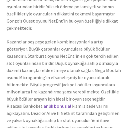
oyunlarından biridir. Yüksek ödeme potansiyeli ve bonus
özellikleriyle oyuncuların dikkatini çekmeyi başarmıştır.
Gonzo’s Quest oyunu NetEnt’in bu oyun özelliğiyle dikkat
çekmektedir.
Kazançlar peş peşe gelen kombinasyonlarla artış
gösteriyor. Büyük çarpanlar oyunculara büyük ödüller
kazandırır. Starburst oyunu NetEnt’in en çok tercih edilen
slot oyunlarından biridir. Düşük oynaklığa sahip olmasıyla
düzenli kazançlar elde etmeye olanak sağlar. Mega Moolah
oyunu Microgaming’in efsaneleşmiş bir oyunu olarak
bilinmekte. Büyük progresif jackpot ödülleri oyunculara
milyonlarca lira kazandırma şansı verebilmekte. Özellikle
büyük ödüller arayan için ideal bir oyun seçeneğidir.
Kısacası Bankobet
anlık bonus al
kısmı sitede var mı
açıklayalım. Dead or Alive II NetEnt tarafından geliştirilen
ve yüksek oynaklığa sahip bir slot oyunudur. Yeni ilave
edilen slot oyunları farklı jackpot seçenekleri ve bonus