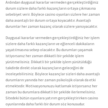
Ardından duygusal kararlar vermeden gerçekleştirdiğiniz
durum sizlere daha farklı kazançların ortaya çıkmasına
sebebiyet verir. Böylece casino oyunları sizlere her zaman
daha avantajlı bir durum ortaya koyacaktır. Avantajlı
durumlar her zaman kazanç olarak sizlere yansıyacaktır.
Duygusal kararlar vermeden gerçekleştirdiğiniz her işlem
sizlere daha farklı kazançların ve eğlenceli dakikaların
yaşatılmasına sebep olacaktır. Bu durumları yaşamak
istiyorsanız her zaman dikkatli bir şekilde işlem
yürütmelisiniz. Dikkatli bir şekilde işlem yürütüldüğü
takdirde direkt olarak kazançların geleceğini de
inceleyebilirsiniz. Böylece kazançlar sizleri daha avantajlı
durumların yanında her zaman psikolojik olarak da etki
etmektedir. Motivasyonunuzu katlamak istiyorsanız her
zaman bu durumlara dikkatli bir şekilde ilerlemelisiniz.
Sitedeki bütün oyunlara yatırım gerçekleştirirken casino
oyunlarında daha farklı bir durum söz konusudur.