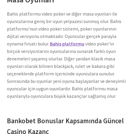
Bahis platformu video poker ve diğer masa oyunları ile
oyuncularına geniş bir oyun yelpazesi sunmuş olur. Bahis
platformu’nun video poker sistemi, poker oyunlarının
dijital versiyonu olmaktadır. Oyuncular gerçek parayla
oynama fırsatı bulur.
Bahis platformu
video poker’in
birçok versiyonlarını oyuncularına sunarak farklı oyun
denemeleri yaşamış olurlar. Diğer yandan klasik masa
oyunları olarak bilinen blackjack, rulet ve bakara gibi
seçeneklerde platform içerisinde oyunculara sunulur.
Sonrasında bu oyunlar yeni oyuna başlayanlar ve deneyimli
oyuncular için uygun oyunlardır. Bahis platformu masa
oyunlarıyla oyunculara büyük kazançlar sağlamış olur.
Bankobet Bonuslar Kapsamında Güncel
Casino Kazanç