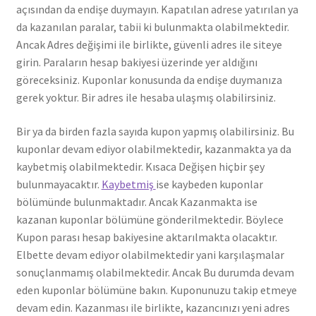
açısından da endişe duymayın. Kapatılan adrese yatırılan ya
da kazanılan paralar, tabii ki bulunmakta olabilmektedir.
Ancak Adres değişimi ile birlikte, güvenli adres ile siteye
girin. Paraların hesap bakiyesi üzerinde yer aldığını
göreceksiniz. Kuponlar konusunda da endişe duymanıza
gerek yoktur. Bir adres ile hesaba ulaşmış olabilirsiniz.
Bir ya da birden fazla sayıda kupon yapmış olabilirsiniz. Bu
kuponlar devam ediyor olabilmektedir, kazanmakta ya da
kaybetmiş olabilmektedir. Kısaca Değişen hiçbir şey
bulunmayacaktır.
Kaybetmiş
ise kaybeden kuponlar
bölümünde bulunmaktadır. Ancak Kazanmakta ise
kazanan kuponlar bölümüne gönderilmektedir. Böylece
Kupon parası hesap bakiyesine aktarılmakta olacaktır.
Elbette devam ediyor olabilmektedir yani karşılaşmalar
sonuçlanmamış olabilmektedir. Ancak Bu durumda devam
eden kuponlar bölümüne bakın. Kuponunuzu takip etmeye
devam edin. Kazanması ile birlikte, kazancınızı yeni adres