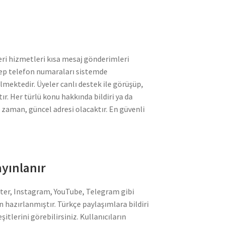
eri hizmetleri kısa mesaj gönderimleri
cep telefon numaraları sistemde
mektedir. Üyeler canlı destek ile görüşüp,
ır. Her türlü konu hakkında bildiri ya da
 zaman, güncel adresi olacaktır. En güvenli
yınlanır
witter, Instagram, YouTube, Telegram gibi
an hazırlanmıştır. Türkçe paylaşımlara bildiri
şitlerini görebilirsiniz. Kullanıcıların