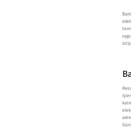
Bank
edeb
tems
uygu
isti
Ba
Resm
işle
kalm
elek
adre
Görü