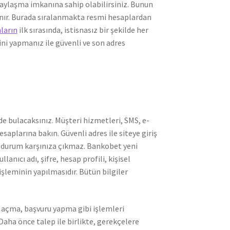
 paylaşma imkanına sahip olabilirsiniz. Bunun
anır. Burada sıralanmakta resmi hesaplardan
ların
ilk sırasında, istisnasız bir şekilde her
ni yapmanız ile güvenli ve son adres
de bulacaksınız. Müşteri hizmetleri, SMS, e-
saplarına bakın. Güvenli adres ile siteye giriş
r durum karşınıza çıkmaz. Bankobet yeni
ıcı adı, şifre, hesap profili, kişisel
 işleminin yapılmasıdır. Bütün bilgiler
p açma, başvuru yapma gibi işlemleri
aha önce talep ile birlikte, gerekçelere