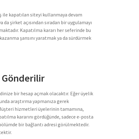
ş ile kapatılan siteyi kullanmaya devam
 ya da şirket açısından sıradan bir uygulamayı
lmaktadır. Kapatılma kararı her seferinde bu
, kazanma şansını yaratmak ya da sürdürmek
 Gönderilir
inize bir hesap açmak olacaktır. Eğer üyelik
usunda araştırma yapmanıza gerek
Müşteri hizmetleri üyelerinin tamamına,
apatılma kararını gördüğünde, sadece e-posta
ölümde bir bağlantı adresi görülmektedir.
ektir.