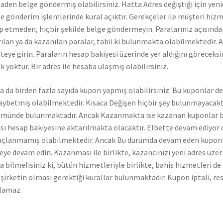
naden belge göndermiş olabilirsiniz. Hatta Adres değiştiği için 
e gönderim işlemlerinde kural açıktır. Gerekçeler ile müşteri hizme
p etmeden, hiçbir şekilde belge göndermeyin. Paralarınız açısında
rılan ya da kazanılan paralar, tabii ki bulunmakta olabilmektedir. A
siteye girin. Paraların hesap bakiyesi üzerinde yer aldığını görece
k yoktur. Bir adres ile hesaba ulaşmış olabilirsiniz.
ya da birden fazla sayıda kupon yapmış olabilirsiniz. Bu kuponlar
aybetmiş olabilmektedir. Kısaca Değişen hiçbir şey bulunmayacakt
münde bulunmaktadır. Ancak Kazanmakta ise kazanan kuponlar 
sı hesap bakiyesine aktarılmakta olacaktır. Elbette devam ediyor 
çlanmamış olabilmektedir. Ancak Bu durumda devam eden kuponl
ye devam edin. Kazanması ile birlikte, kazancınızı yeni adres üzeri
a bilmelisiniz ki, bütün hizmetleriyle birlikte, bahis hizmetleri de
 şirketin olması gerektiği kurallar bulunmaktadır. Kupon iptali, r
ılamaz.